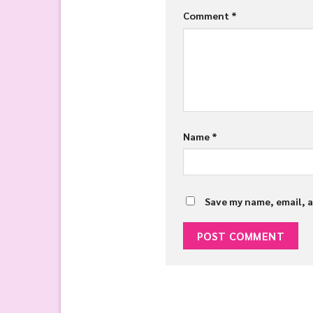
Comment
*
Name
*
Save my name, email, a