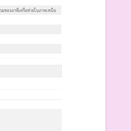
ร่วมของภาคีเครือข่ายในภาคเหนือ