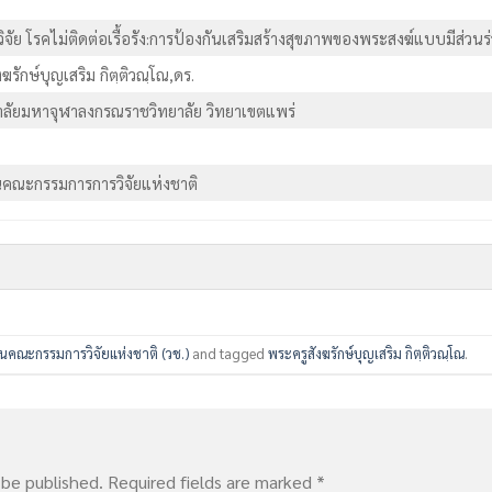
จัย โรคไม่ติดต่อเรื้อรัง:การป้องกันเสริมสร้างสุขภาพของพระสงฆ์แบบมีส่วน
ฆรักษ์บุญเสริม กิตฺติวณฺโณ,ดร.
าลัยมหาจุฬาลงกรณราชวิทยาลัย วิทยาเขตแพร่
นคณะกรรมการการวิจัยแห่งชาติ
นคณะกรรมการวิจัยแห่งชาติ (วช.)
and tagged
พระครูสังฆรักษ์บุญเสริม กิตฺติวณฺโณ
.
 be published.
Required fields are marked
*