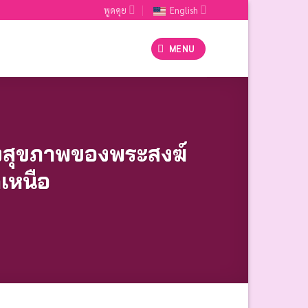
พูดคุย
English
MENU
้างสุขภาพของพระสงฆ์
เหนือ