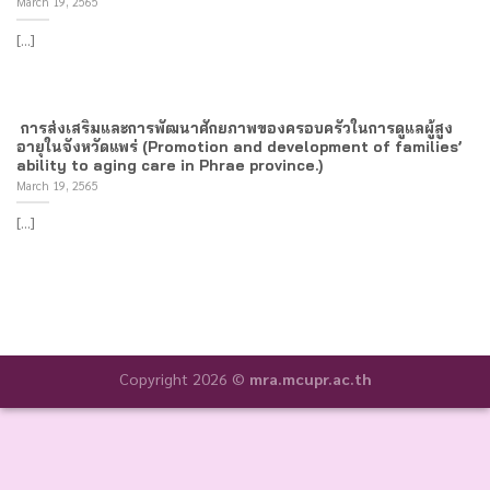
March 19, 2565
[...]
การส่งเสริมและการพัฒนาศักยภาพของครอบครัวในการดูแลผู้สูง
อายุในจังหวัดแพร่ (Promotion and development of families’
ability to aging care in Phrae province.)
March 19, 2565
[...]
Copyright 2026 ©
mra.mcupr.ac.th