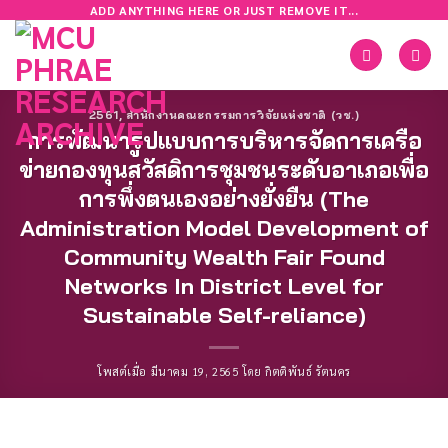
Skip
ADD ANYTHING HERE OR JUST REMOVE IT...
to
content
2561
,
สำนักงานคณะกรรมการวิจัยแห่งชาติ (วช.)
การพัฒนารูปแบบการบริหารจัดการเครือ
ข่ายกองทุนสวัสดิการชุมชนระดับอาเภอเพื่อ
การพึ่งตนเองอย่างยั่งยืน (The
Administration Model Development of
Community Wealth Fair Found
Networks In District Level for
Sustainable Self-reliance)
โพสต์เมื่อ
มีนาคม 19, 2565
โดย
กิตติพันธ์ รัตนคร