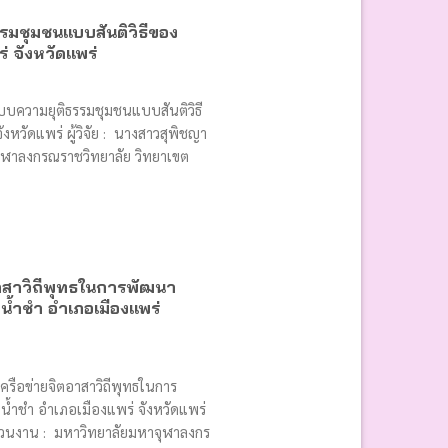
รมชุมชนแบบสันติวิธีของ
่ จังหวัดแพร่
ะบบความยุติธรรมชุมชนแบบสันติวิธี
หวัดแพร่ ผู้วิจัย : นางสาวสุพิชญา
จุฬาลงกรณราชวิทยาลัย วิทยาเขต
อาสาวิถีพุทธในการพัฒนา
ลน้ำชำ อำเภอเมืองแพร่
เครือข่ายจิตอาสาวิถีพุทธในการ
ลน้ำชำ อำเภอเมืองแพร่ จังหวัดแพร่
คำ ส่วนงาน : มหาวิทยาลัยมหาจุฬาลงกร