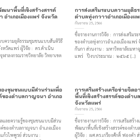
นาพื้นที่เชิงสร้างสรรค์
การส่งเสริมระบบความยุติธร
 อําเภอเมืองแพร่ จังหวัด
ตำบลทุ่งกวาวอำเภอเมืองแพร
กันยายน 25, 2566
ชื่อรายงานการวิจัย : การส่งเสริมร
ะบบความยุติธรรมชุมชนแบบสันติวิธี
ของตำบลทุ่งกวาวอำเภอเมืองแพร่ จัง
วัดแพร่ ผู้วิจัย : ดร.ดําเนิน
กันกา ส่วนงาน : มหาวิทยาลัยมหา
จุฬาลงกรณราชวิทยาลัย วิทยาเขต
แพร่ ปีงบประมาณ : ๒๕๖๕ [...]
องชุมชนแบบมีส่วนร่วมเพื่อ
การเสริมสร้างเครือข่ายจิต
สรรค์ของตำบลกาญจนา อำเภอ
พื้นที่เชิงสร้างสรรค์ของตำบ
จังหวัดแพร่
กันยายน 25, 2566
อมูลและความรู้ของชุมชนแบบมีส่วน
ชื่อรายงานการวิจัย : การเสริมสร้าง
งสรรค์ของตำบลกาญจนา อำเภอเมือง
พัฒนาพื้นที่เชิงสร้างสรรค์ของตำบ
์ แก้วไพฑูรย์ ส่วนงาน :
ผู้วิจัย : ผศ.ดร.เกรียงศักดิ์ ฟอง