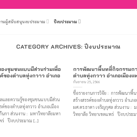
งานผู้สนับสนุนงบประมาณ
ปีงบประมาณ
CATEGORY ARCHIVES:
ปีงบประมาณ
องชุมชนแบบมีส่วนร่วมเพื่อ
การพัฒนาพื้นทที่กิจกรรมการ
รรค์ของตำบลทุ่งกวาว อำเภอ
ตำบลทุ่งกวาว อำเภอเมืองแพร
กันยายน 25, 2566
ชื่อรายงานการวิจัย : การพัฒนาพื้นท
อมูลและความรู้ของชุมชนแบบมีส่วน
สร้างสรรค์ของตำบลทุ่งกวาว อำเภอเมื
สรรค์ของตำบลทุ่งกวาว อำเภอเมือง
ผศ.ดร.ธาดา เจริญกุศล ส่วนงาน :
ุม กันกา ส่วนงาน : มหาวิทยาลัยมหา
วิทยาลัย วิทยาเขตแพร่ ปีงบประมาณ
ร่ ปีงบประมาณ [...]