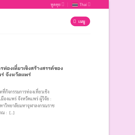
พูดคุย
Thai
เมนู
ท่องเที่ยวเชิงสร้างสรรค์ของ
่ จังหวัดแพร่
ที่กิจกรรมการท่องเที่ยวเชิง
องแพร่ จังหวัดแพร่ ผู้วิจัย :
 มหาวิทยาลัยมหาจุฬาลงกรณราช
 : [...]